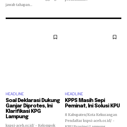
jawab tahapan...
HEADLINE
HEADLINE
Soal Deklarasi Dukung
KPPS Masih Sepi
Ganjar Diprotes, Ini
Peminat, Ini Solusi KPU
Klarifikasi KPG
8 Kabupaten/Kota Kekurangan
Lampung
Pendaftar kspsi-aceh.or.id/ -
kspsi-aceh.or.id/ - Kelompok
KPU Provinsi Lampung