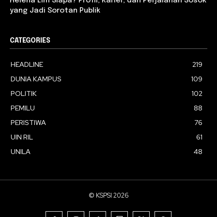
Helena Lim Siapa? Profil, Karier, dan Perjalanan Sosok
yang Jadi Sorotan Publik
CATEGORIES
HEADLINE
219
DUNIA KAMPUS
109
POLITIK
102
PEMILU
88
PERISTIWA
76
UIN RIL
61
UNILA
48
© KSPSI 2026