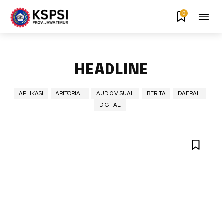
0
HEADLINE
APLIKASI
ARITORIAL
AUDIO VISUAL
BERITA
DAERAH
DIGITAL