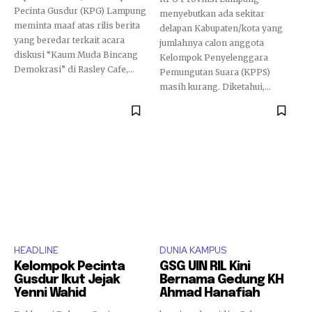
Pecinta Gusdur (KPG) Lampung
menyebutkan ada sekitar
meminta maaf atas rilis berita
delapan Kabupaten/kota yang
yang beredar terkait acara
jumlahnya calon anggota
diskusi “Kaum Muda Bincang
Kelompok Penyelenggara
Demokrasi” di Rasley Cafe,...
Pemungutan Suara (KPPS)
masih kurang. Diketahui,...
HEADLINE
DUNIA KAMPUS
Kelompok Pecinta
GSG UIN RIL Kini
Gusdur Ikut Jejak
Bernama Gedung KH
Yenni Wahid
Ahmad Hanafiah