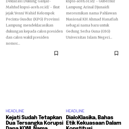
Deklarasi Dukung Ganjar-
kspsi-aceh.or.id/ - Gubernur
Mahfud kspsi-aceh.or.id/ - Ikut
Lampung Arinal Djunaidi
jejak Yenni Wahid Kelompok
meresmikan nama Pahlawan
Pecinta Gusdur (KPG) Provinsi
Nasional KH Ahmad Hanafiah
Lampung mendeklarasikan
sebagai nama baru untuk
dukungan kepada calon presiden
Gedung Serba Guna (GSG)
dan calon wakil presiden
Universitas Islam Negeri...
nomor...
HEADLINE
HEADLINE
Kejati Sudah Tetapkan
DialoKlasika, Bahas
Dua Tersangka Korupsi
Etik Kekuasaan Dalam
Dana KONI, Nama
Konstitusi