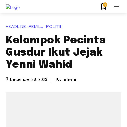
0
HEADLINE
PEMILU
POLITIK
Kelompok Pecinta
Gusdur Ikut Jejak
Yenni Wahid
By
admin
December 28, 2023