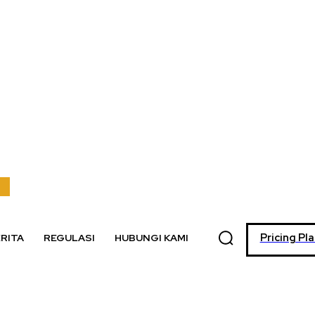
Pricing Pl
RITA
REGULASI
HUBUNGI KAMI