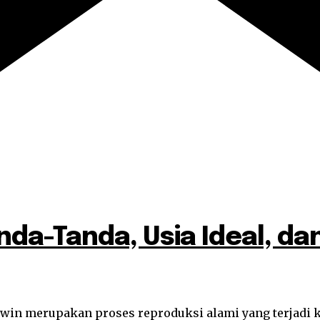
anda-Tanda, Usia Ideal, d
win merupakan proses reproduksi alami yang terjadi ke