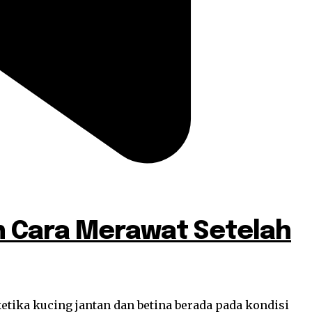
an Cara Merawat Setelah
tika kucing jantan dan betina berada pada kondisi