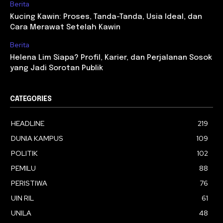
Berita
Kucing Kawin: Proses, Tanda-Tanda, Usia Ideal, dan
Cara Merawat Setelah Kawin
Berita
Helena Lim Siapa? Profil, Karier, dan Perjalanan Sosok
yang Jadi Sorotan Publik
CATEGORIES
HEADLINE
219
DUNIA KAMPUS
109
POLITIK
102
PEMILU
88
PERISTIWA
76
UIN RIL
61
UNILA
48