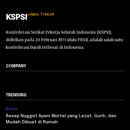
JAWA TIMUR
KSPSI
Konfederasi Serikat Pekerja Seluruh Indonesia (KSPSI),
didirikan pada 20 Februari 1973 (dulu FBSI), adalah salah satu
konfederasi buruh terbesar di Indonesia.
COMPANY
TRENDING
Berita
Resep Nugget Ayam Wortel yang Lezat, Gurih, dan
Mudah Dibuat di Rumah