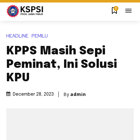
0
HEADLINE
PEMILU
KPPS Masih Sepi
Peminat, Ini Solusi
KPU
By
admin
December 28, 2023