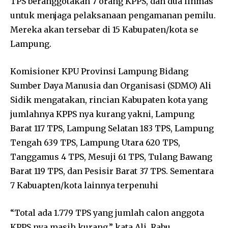
TPS beranggotakan 7 orang KPPS, dan dua linmas
untuk menjaga pelaksanaan pengamanan pemilu.
Mereka akan tersebar di 15 Kabupaten/kota se
Lampung.
Komisioner KPU Provinsi Lampung Bidang
Sumber Daya Manusia dan Organisasi (SDMO) Ali
Sidik mengatakan, rincian Kabupaten kota yang
jumlahnya KPPS nya kurang yakni, Lampung
Barat 117 TPS, Lampung Selatan 183 TPS, Lampung
Tengah 639 TPS, Lampung Utara 620 TPS,
Tanggamus 4 TPS, Mesuji 61 TPS, Tulang Bawang
Barat 119 TPS, dan Pesisir Barat 37 TPS. Sementara
7 Kabuapten/kota lainnya terpenuhi
“Total ada 1.779 TPS yang jumlah calon anggota
KPPS nya masih kurang,” kata Ali, Rabu