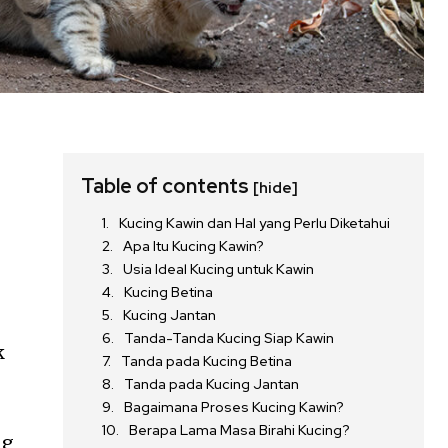
Table of contents
[hide]
Kucing Kawin dan Hal yang Perlu Diketahui
Apa Itu Kucing Kawin?
Usia Ideal Kucing untuk Kawin
Kucing Betina
Kucing Jantan
Tanda-Tanda Kucing Siap Kawin
k
Tanda pada Kucing Betina
Tanda pada Kucing Jantan
Bagaimana Proses Kucing Kawin?
Berapa Lama Masa Birahi Kucing?
ng