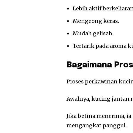
Lebih aktif berkeliaran
Mengeong keras.
Mudah gelisah.
Tertarik pada aroma k
Bagaimana Pros
Proses perkawinan kuci
Awalnya, kucing jantan 
Jika betina menerima, i
mengangkat panggul.