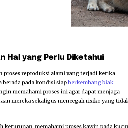
n Hal yang Perlu Diketahui
proses reproduksi alami yang terjadi ketika
a berada pada kondisi siap
berkembang biak
.
ingin memahami proses ini agar dapat menjaga
aan mereka sekaligus mencegah risiko yang tida
h keturunan, memahami proses kawin pada kuci