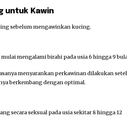
ng untuk Kawin
nting sebelum mengawinkan kucing.
ulai mengalami birahi pada usia 6 hingga 9 bul
asanya menyarankan perkawinan dilakukan sete
uhnya berkembang dengan optimal.
ng secara seksual pada usia sekitar 8 hingga 12