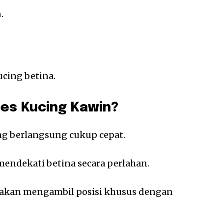
.
ucing betina.
es Kucing Kawin?
ng berlangsung cukup cepat.
mendekati betina secara perlahan.
a akan mengambil posisi khusus dengan