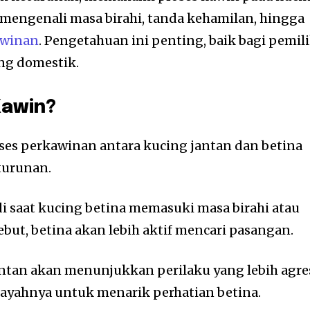
mengenali masa birahi, tanda kehamilan, hingga
awinan
. Pengetahuan ini penting, baik bagi pemil
ng domestik.
Kawin?
ses perkawinan antara kucing jantan dan betina
turunan.
adi saat kucing betina memasuki masa birahi atau
sebut, betina akan lebih aktif mencari pasangan.
antan akan menunjukkan perilaku yang lebih agre
ayahnya untuk menarik perhatian betina.