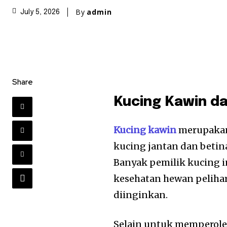
By
admin
July 5, 2026
Share
Kucing Kawin da
Kucing kawin
merupakan 
kucing jantan dan betin
Banyak pemilik kucing 
kesehatan hewan pelihar
diinginkan.
Selain untuk memperole