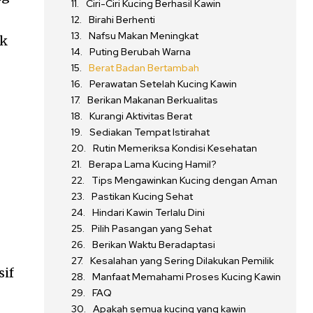
Ciri-Ciri Kucing Berhasil Kawin
Birahi Berhenti
Nafsu Makan Meningkat
ik
Puting Berubah Warna
Berat Badan Bertambah
Perawatan Setelah Kucing Kawin
Berikan Makanan Berkualitas
Kurangi Aktivitas Berat
Sediakan Tempat Istirahat
Rutin Memeriksa Kondisi Kesehatan
Berapa Lama Kucing Hamil?
Tips Mengawinkan Kucing dengan Aman
Pastikan Kucing Sehat
Hindari Kawin Terlalu Dini
Pilih Pasangan yang Sehat
Berikan Waktu Beradaptasi
Kesalahan yang Sering Dilakukan Pemilik
sif
Manfaat Memahami Proses Kucing Kawin
FAQ
Apakah semua kucing yang kawin