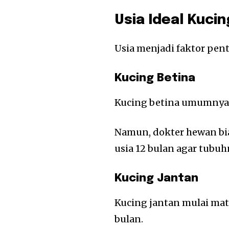
Usia Ideal Kuci
Usia menjadi faktor pe
Kucing Betina
Kucing betina umumnya m
Namun, dokter hewan bi
usia 12 bulan agar tub
Kucing Jantan
Kucing jantan mulai mata
bulan.