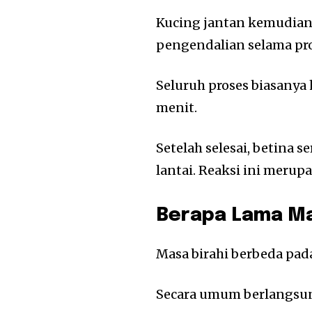
Kucing jantan kemudian 
pengendalian selama pr
Seluruh proses biasanya
menit.
Setelah selesai, betina 
lantai. Reaksi ini merup
Berapa Lama Ma
Masa birahi berbeda pada
Secara umum berlangsung