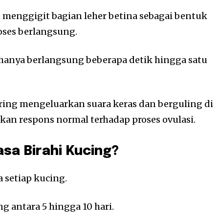
menggigit bagian leher betina sebagai bentuk
oses berlangsung.
 hanya berlangsung beberapa detik hingga satu
sering mengeluarkan suara keras dan berguling di
akan respons normal terhadap proses ovulasi.
sa Birahi Kucing?
 setiap kucing.
 antara 5 hingga 10 hari.