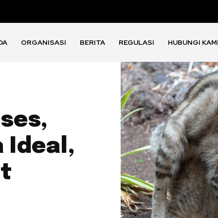
DA
ORGANISASI
BERITA
REGULASI
HUBUNGI KAM
ses,
 Ideal,
t