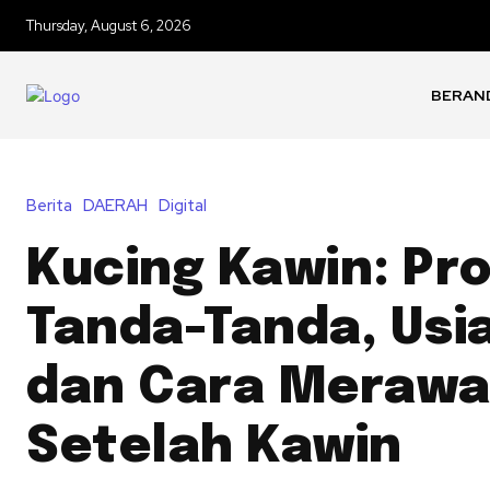
Thursday, August 6, 2026
BERAN
Berita
DAERAH
Digital
Kucing Kawin: Pro
Tanda-Tanda, Usia
dan Cara Merawa
Setelah Kawin