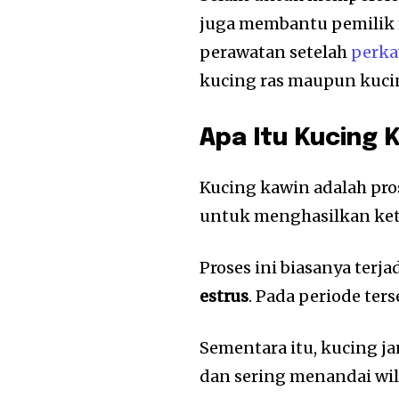
juga membantu pemilik 
perawatan setelah
perk
kucing ras maupun kuci
Apa Itu Kucing 
Kucing kawin adalah pro
untuk menghasilkan ke
Proses ini biasanya terj
estrus
. Pada periode ter
Sementara itu, kucing j
dan sering menandai wil