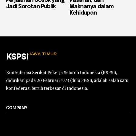
Perjalanan Sosok yang
Pasaran, dan
Jadi Sorotan Publik
Maknanya dalam
Kehidupan
JAWA TIMUR
KSPSI
Konfederasi Serikat Pekerja Seluruh Indonesia (KSPSI),
didirikan pada 20 Februari 1973 (dulu FBSI), adalah salah satu
konfederasi buruh terbesar di Indonesia.
COMPANY