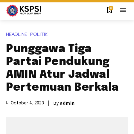
0
HEADLINE
POLITIK
Punggawa Tiga
Partai Pendukung
AMIN Atur Jadwal
Pertemuan Berkala
By
admin
October 4, 2023