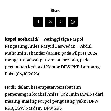
Share
kspsi-aceh.or.id/
– Petinggi tiga Parpol
Pengusung Anies Rasyid Baswedan – Abdul
Muhaimin Iskandar (AMIN) pada Pilpres 2024
mengatur jadwal pertemuan berkala, pada
pertemuan kedua di Kantor DPW PKB Lampung,
Rabu (04/10/2023).
Hadir dalam kesempatan tersebut tim
pemenangan koalisi Anies-Cak Imin (AMIN) dari
masing-masing Parpol pengusung, yakni DPW
PKB, DPW Nasdem, DPW PKS.