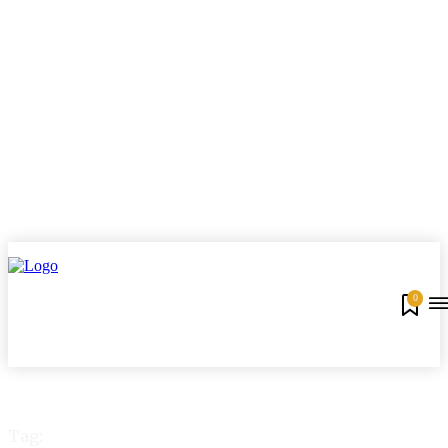
0
Tag: