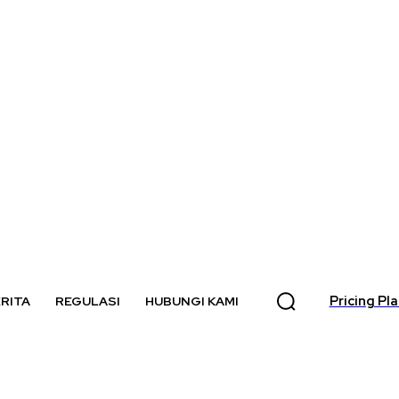
Pricing Pl
RITA
REGULASI
HUBUNGI KAMI