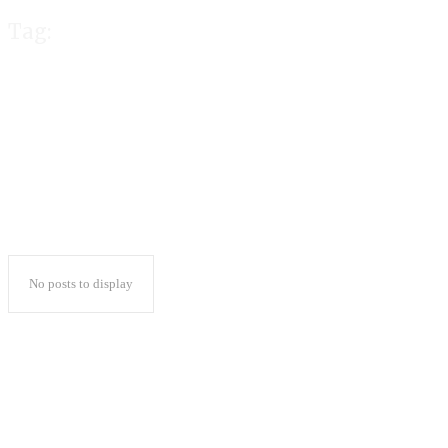
Tag:
Zulkarnain
No posts to display