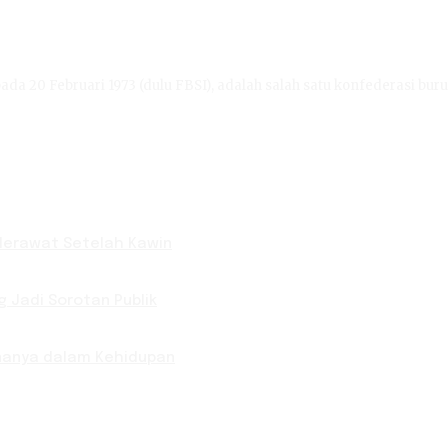
ada 20 Februari 1973 (dulu FBSI), adalah salah satu konfederasi buru
 Merawat Setelah Kawin
g Jadi Sorotan Publik
knanya dalam Kehidupan