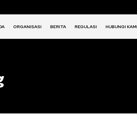
DA
ORGANISASI
BERITA
REGULASI
HUBUNGI KAM
g