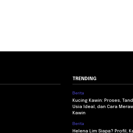
TRENDING
Berita
Kucing Kawin: Proses, Tan
Usia Ideal, dan Cara Mera
Kawin
Berita
Helena Lim Siapa? Profil, K