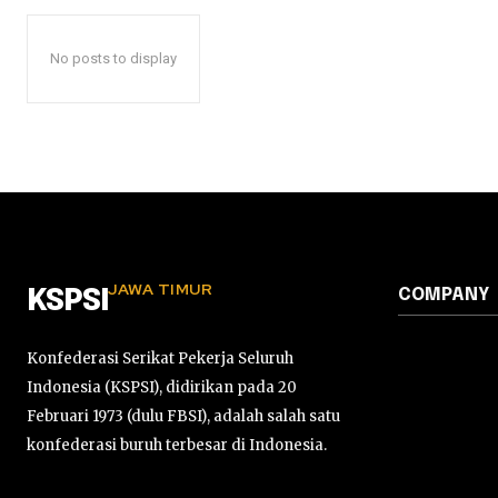
No posts to display
JAWA TIMUR
COMPANY
KSPSI
Konfederasi Serikat Pekerja Seluruh
Indonesia (KSPSI), didirikan pada 20
Februari 1973 (dulu FBSI), adalah salah satu
konfederasi buruh terbesar di Indonesia.