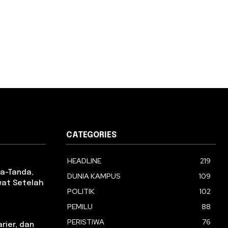
CATEGORIES
HEADLINE
219
da-Tanda,
DUNIA KAMPUS
109
wat Setelah
POLITIK
102
PEMILU
88
PERISTIWA
76
arier, dan