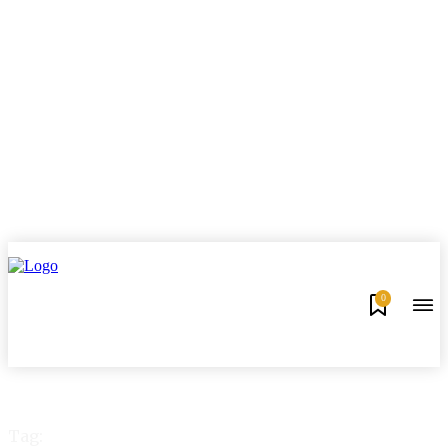
0
Tag: