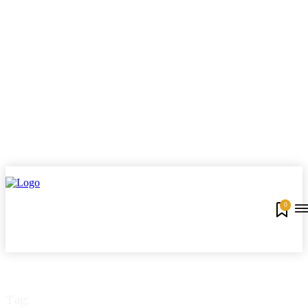
0
Tag: