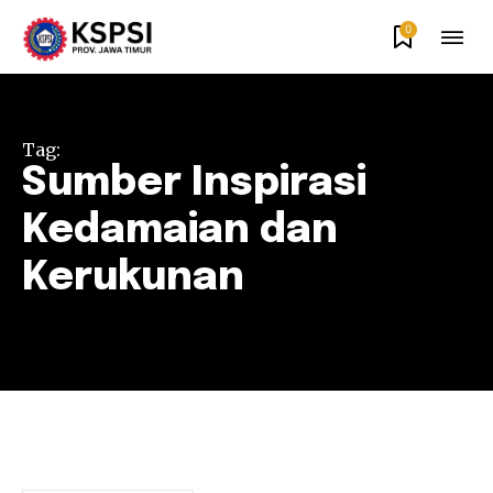
0
Tag:
Sumber Inspirasi
Kedamaian dan
Kerukunan