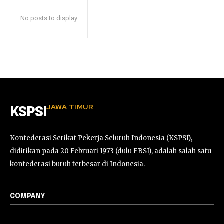
No posts to display
JAWA TIMUR
KSPSI
Konfederasi Serikat Pekerja Seluruh Indonesia (KSPSI),
didirikan pada 20 Februari 1973 (dulu FBSI), adalah salah satu
konfederasi buruh terbesar di Indonesia.
COMPANY