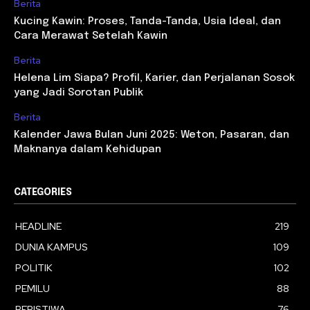
Berita
Kucing Kawin: Proses, Tanda-Tanda, Usia Ideal, dan
Cara Merawat Setelah Kawin
Berita
Helena Lim Siapa? Profil, Karier, dan Perjalanan Sosok
yang Jadi Sorotan Publik
Berita
Kalender Jawa Bulan Juni 2025: Weton, Pasaran, dan
Maknanya dalam Kehidupan
CATEGORIES
HEADLINE
219
DUNIA KAMPUS
109
POLITIK
102
PEMILU
88
PERISTIWA
76