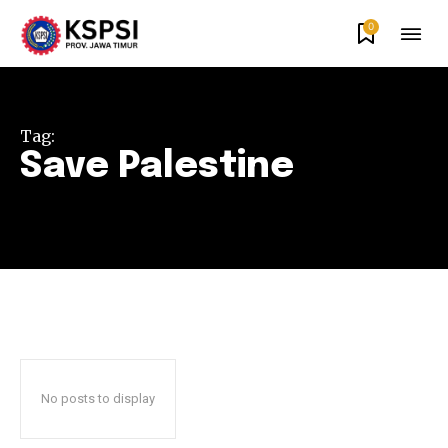
0
Tag:
Save Palestine
No posts to display