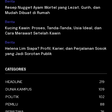
Berita
Resep Nugget Ayam Wortel yang Lezat, Gurih, dan
Mudah Dibuat di Rumah
Berita
Kucing Kawin: Proses, Tanda-Tanda, Usia Ideal, dan
Cara Merawat Setelah Kawin
Berita
Helena Lim Siapa? Profil, Karier, dan Perjalanan Sosok
yang Jadi Sorotan Publik
CATEGORIES
HEADLINE
219
DUNIA KAMPUS
109
POLITIK
102
PEMILU
88
PERISTIWA
76