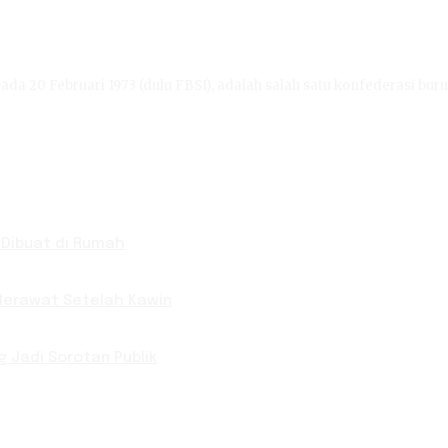
ada 20 Februari 1973 (dulu FBSI), adalah salah satu konfederasi buru
 Dibuat di Rumah
 Merawat Setelah Kawin
g Jadi Sorotan Publik