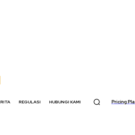
Pricing Pl
RITA
REGULASI
HUBUNGI KAMI