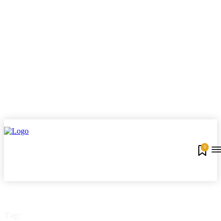
0
Tag: