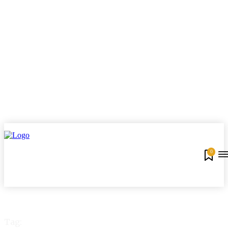
0
Tag: