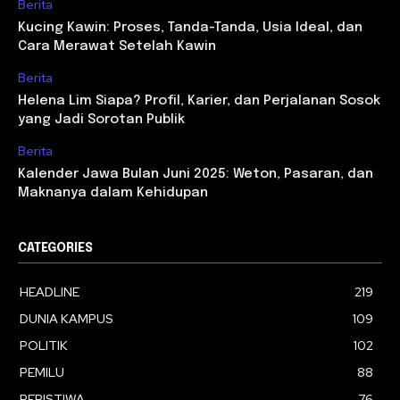
Berita
Kucing Kawin: Proses, Tanda-Tanda, Usia Ideal, dan
Cara Merawat Setelah Kawin
Berita
Helena Lim Siapa? Profil, Karier, dan Perjalanan Sosok
yang Jadi Sorotan Publik
Berita
Kalender Jawa Bulan Juni 2025: Weton, Pasaran, dan
Maknanya dalam Kehidupan
CATEGORIES
HEADLINE
219
DUNIA KAMPUS
109
POLITIK
102
PEMILU
88
PERISTIWA
76