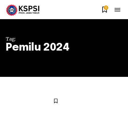
0
Tag:
Pemilu 2024