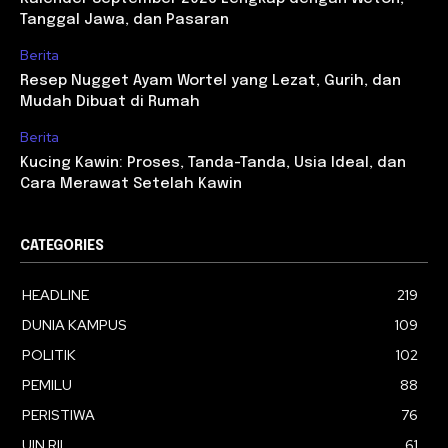
Tanggal Jawa, dan Pasaran
Berita
Resep Nugget Ayam Wortel yang Lezat, Gurih, dan
Mudah Dibuat di Rumah
Berita
Kucing Kawin: Proses, Tanda-Tanda, Usia Ideal, dan
Cara Merawat Setelah Kawin
CATEGORIES
HEADLINE
219
DUNIA KAMPUS
109
POLITIK
102
PEMILU
88
PERISTIWA
76
UIN RIL
61