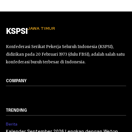
JAWA TIMUR
KSPSI
Konfederasi Serikat Pekerja Seluruh Indonesia (KSPSI),
didirikan pada 20 Februari 1973 (dulu FBSI), adalah salah satu
konfederasi buruh terbesar di Indonesia.
COMPANY
TRENDING
Berita
Kalender September 2026 Lengkap dengan Weton,