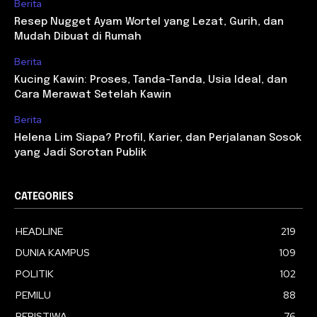
Berita
Resep Nugget Ayam Wortel yang Lezat, Gurih, dan
Mudah Dibuat di Rumah
Berita
Kucing Kawin: Proses, Tanda-Tanda, Usia Ideal, dan
Cara Merawat Setelah Kawin
Berita
Helena Lim Siapa? Profil, Karier, dan Perjalanan Sosok
yang Jadi Sorotan Publik
CATEGORIES
HEADLINE
219
DUNIA KAMPUS
109
POLITIK
102
PEMILU
88
PERISTIWA
76