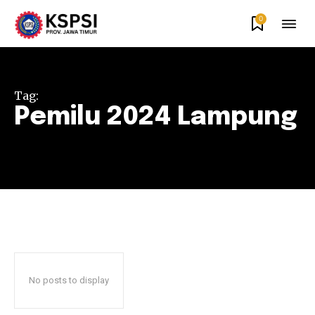
0
Tag:
Pemilu 2024 Lampung
No posts to display