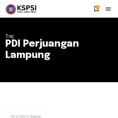
0
Tag:
PDI Perjuangan
Lampung
No posts to display