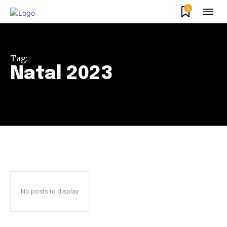
0
Tag:
Natal 2023
No posts to display