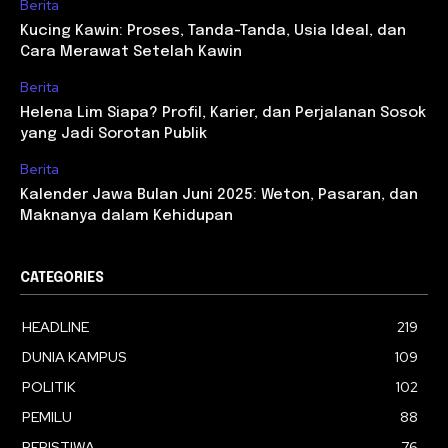
Berita
Kucing Kawin: Proses, Tanda-Tanda, Usia Ideal, dan
Cara Merawat Setelah Kawin
Berita
Helena Lim Siapa? Profil, Karier, dan Perjalanan Sosok
yang Jadi Sorotan Publik
Berita
Kalender Jawa Bulan Juni 2025: Weton, Pasaran, dan
Maknanya dalam Kehidupan
CATEGORIES
HEADLINE
219
DUNIA KAMPUS
109
POLITIK
102
PEMILU
88
PERISTIWA
76