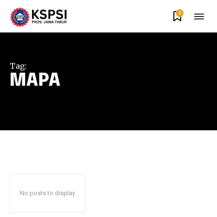
0
Tag:
MAPA
No posts to display