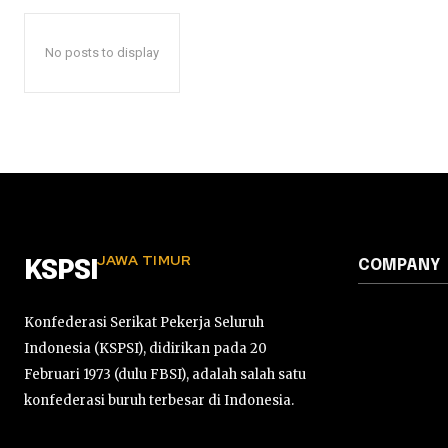
No posts to display
JAWA TIMUR
COMPANY
KSPSI
Konfederasi Serikat Pekerja Seluruh
Indonesia (KSPSI), didirikan pada 20
Februari 1973 (dulu FBSI), adalah salah satu
konfederasi buruh terbesar di Indonesia.