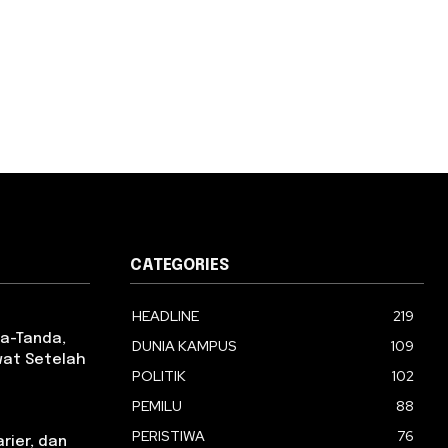
CATEGORIES
HEADLINE
219
da-Tanda,
DUNIA KAMPUS
109
wat Setelah
POLITIK
102
PEMILU
88
PERISTIWA
76
arier, dan