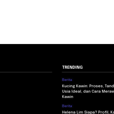
TRENDING
Berita
Kucing Kawin: Proses, Tan
Usia Ideal, dan Cara Mera
Kawin
Berita
Helena Lim Siapa? Profil, K