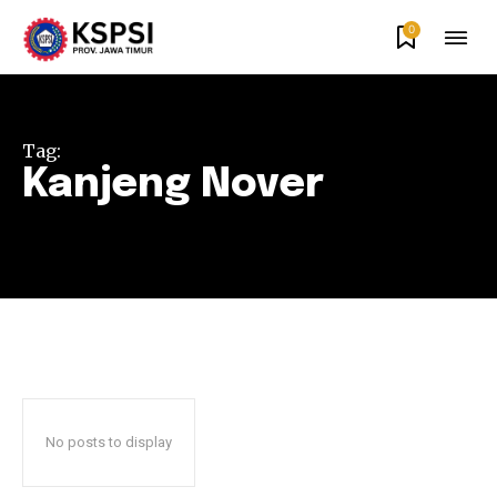
0
Tag:
Kanjeng Nover
No posts to display