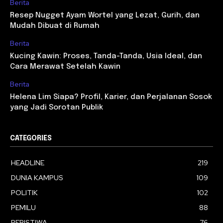
Berita
Resep Nugget Ayam Wortel yang Lezat, Gurih, dan
Mudah Dibuat di Rumah
Berita
Kucing Kawin: Proses, Tanda-Tanda, Usia Ideal, dan
Cara Merawat Setelah Kawin
Berita
Helena Lim Siapa? Profil, Karier, dan Perjalanan Sosok
yang Jadi Sorotan Publik
CATEGORIES
HEADLINE
219
DUNIA KAMPUS
109
POLITIK
102
PEMILU
88
PERISTIWA
76