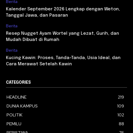
Berita
Kalender September 2026 Lengkap dengan Weton,
Tanggal Jawa, dan Pasaran
Berita
Resep Nugget Ayam Wortel yang Lezat, Gurih, dan
Mudah Dibuat di Rumah
Berita
Kucing Kawin: Proses, Tanda-Tanda, Usia Ideal, dan
Cara Merawat Setelah Kawin
CATEGORIES
HEADLINE
219
DUNIA KAMPUS
109
POLITIK
102
PEMILU
88
PERISTIWA
76