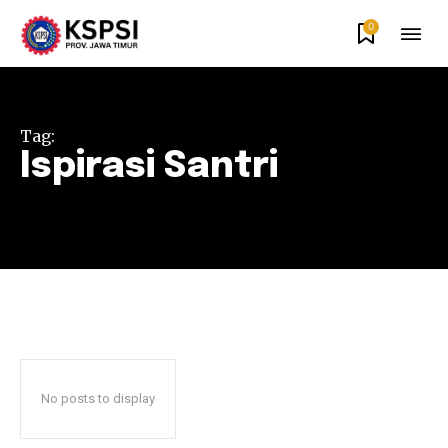
0
Tag:
Ispirasi Santri
No posts to display