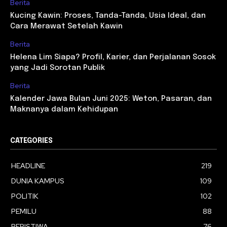
Berita
Kucing Kawin: Proses, Tanda-Tanda, Usia Ideal, dan
Cara Merawat Setelah Kawin
Berita
Helena Lim Siapa? Profil, Karier, dan Perjalanan Sosok
yang Jadi Sorotan Publik
Berita
Kalender Jawa Bulan Juni 2025: Weton, Pasaran, dan
Maknanya dalam Kehidupan
CATEGORIES
HEADLINE
219
DUNIA KAMPUS
109
POLITIK
102
PEMILU
88
PERISTIWA
76