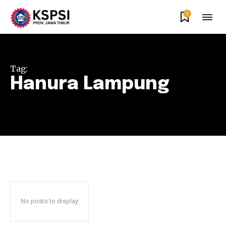
0
Tag:
Hanura Lampung
No posts to display