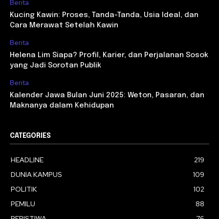
Berita
Kucing Kawin: Proses, Tanda-Tanda, Usia Ideal, dan
Cara Merawat Setelah Kawin
Berita
Helena Lim Siapa? Profil, Karier, dan Perjalanan Sosok
yang Jadi Sorotan Publik
Berita
Kalender Jawa Bulan Juni 2025: Weton, Pasaran, dan
Maknanya dalam Kehidupan
CATEGORIES
HEADLINE
219
DUNIA KAMPUS
109
POLITIK
102
PEMILU
88
PERISTIWA
76