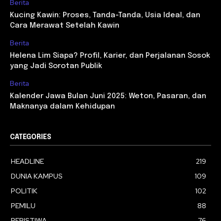
Berita
Kucing Kawin: Proses, Tanda-Tanda, Usia Ideal, dan
Cara Merawat Setelah Kawin
Berita
Helena Lim Siapa? Profil, Karier, dan Perjalanan Sosok
yang Jadi Sorotan Publik
Berita
Kalender Jawa Bulan Juni 2025: Weton, Pasaran, dan
Maknanya dalam Kehidupan
CATEGORIES
HEADLINE
219
DUNIA KAMPUS
109
POLITIK
102
PEMILU
88
PERISTIWA
76