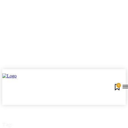
0
Tag: