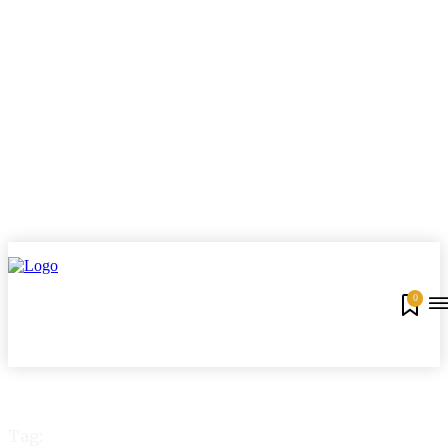
0
Tag: