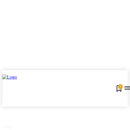
0
Tag: