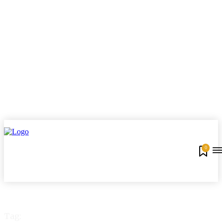
0
Tag: