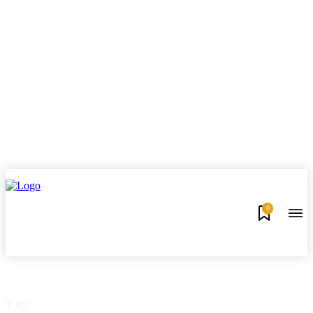
0
Tag: