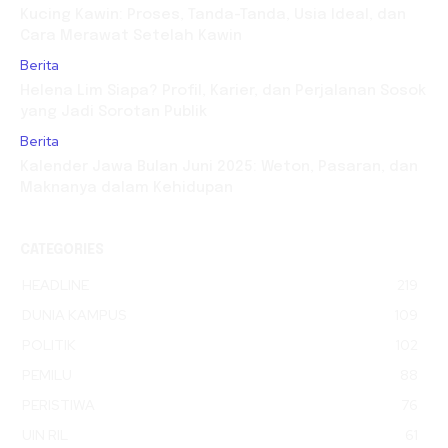
Kucing Kawin: Proses, Tanda-Tanda, Usia Ideal, dan
Cara Merawat Setelah Kawin
Berita
Helena Lim Siapa? Profil, Karier, dan Perjalanan Sosok
yang Jadi Sorotan Publik
Berita
Kalender Jawa Bulan Juni 2025: Weton, Pasaran, dan
Maknanya dalam Kehidupan
CATEGORIES
HEADLINE
219
DUNIA KAMPUS
109
POLITIK
102
PEMILU
88
PERISTIWA
76
UIN RIL
61