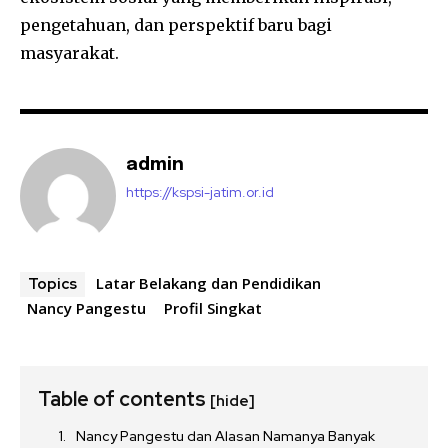
pengetahuan, dan perspektif baru bagi
masyarakat.
admin
https://kspsi-jatim.or.id
Latar Belakang dan Pendidikan
Topics
Nancy Pangestu
Profil Singkat
Table of contents
[hide]
Nancy Pangestu dan Alasan Namanya Banyak