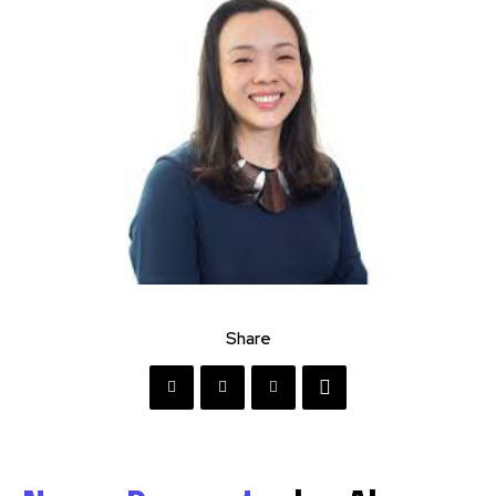
Share