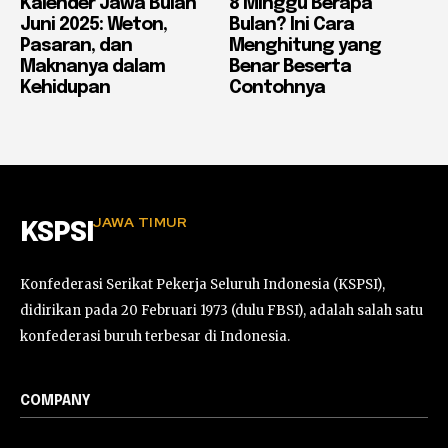
Kalender Jawa Bulan
8 Minggu Berapa
Juni 2025: Weton,
Bulan? Ini Cara
Pasaran, dan
Menghitung yang
Maknanya dalam
Benar Beserta
Kehidupan
Contohnya
JAWA TIMUR
KSPSI
Konfederasi Serikat Pekerja Seluruh Indonesia (KSPSI),
didirikan pada 20 Februari 1973 (dulu FBSI), adalah salah satu
konfederasi buruh terbesar di Indonesia.
COMPANY