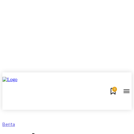
0
Berita