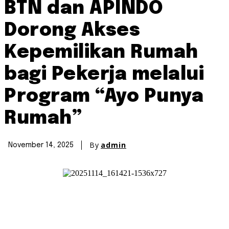
BTN dan APINDO
Dorong Akses
Kepemilikan Rumah
bagi Pekerja melalui
Program “Ayo Punya
Rumah”
By
admin
November 14, 2025