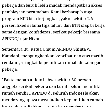
pekerja dan buruh lebih mudah mendapatkan akses
pembiayaan perumahan. Kami berharap bunga
program KPR bisa terjangkau, yakni sekitar 2,6
persen fixed selama tiga tahun, dan BTN siap bekerja
sama dengan konfederasi serikat pekerja bersama
APINDO,” ujar Nixon.
Sementara itu, Ketua Umum APINDO, Shinta W.
Kamdani, mengungkapkan keprihatinan atas masih
rendahnya tingkat kepemilikan rumah di kalangan
pekerja.
“Fakta menunjukkan bahwa sekitar 80 persen
anggota serikat pekerja dan buruh belum memiliki
rumah sendiri. APINDO di seluruh Indonesia akan
mendorong upaya mewujudkan kepemilikan rumah
bagi pekerja. Bahkan, kami akan memberikan