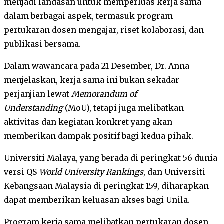
menjadi landasan untuk memperluas kerja sama
dalam berbagai aspek, termasuk program
pertukaran dosen mengajar, riset kolaborasi, dan
publikasi bersama.
Dalam wawancara pada 21 Desember, Dr. Anna
menjelaskan, kerja sama ini bukan sekadar
perjanjian lewat
Memorandum of
Understanding
(MoU), tetapi juga melibatkan
aktivitas dan kegiatan konkret yang akan
memberikan dampak positif bagi kedua pihak.
Universiti Malaya, yang berada di peringkat 56 dunia
versi QS
World University Rankings
, dan Universiti
Kebangsaan Malaysia di peringkat 159, diharapkan
dapat memberikan keluasan akses bagi Unila.
Program kerja sama melibatkan pertukaran dosen