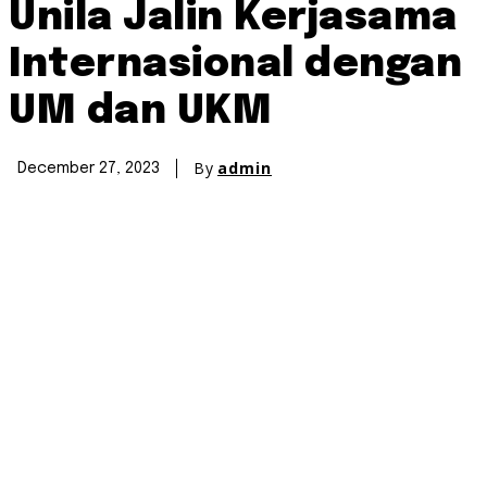
Unila Jalin Kerjasama
Internasional dengan
UM dan UKM
By
admin
December 27, 2023