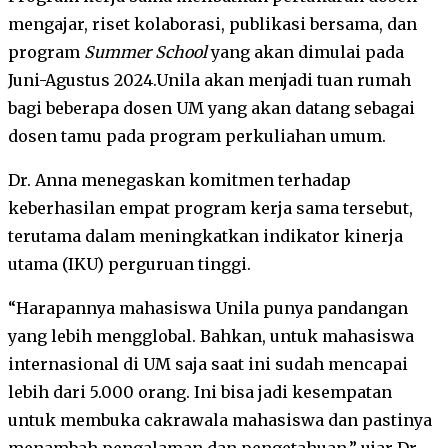
mengajar, riset kolaborasi, publikasi bersama, dan
program
Summer School
yang akan dimulai pada
Juni-Agustus 2024.Unila akan menjadi tuan rumah
bagi beberapa dosen UM yang akan datang sebagai
dosen tamu pada program perkuliahan umum.
Dr. Anna menegaskan komitmen terhadap
keberhasilan empat program kerja sama tersebut,
terutama dalam meningkatkan indikator kinerja
utama (IKU) perguruan tinggi.
“Harapannya mahasiswa Unila punya pandangan
yang lebih mengglobal. Bahkan, untuk mahasiswa
internasional di UM saja saat ini sudah mencapai
lebih dari 5.000 orang. Ini bisa jadi kesempatan
untuk membuka cakrawala mahasiswa dan pastinya
menambah pengalaman dan pengetahuan,” ujar Dr.