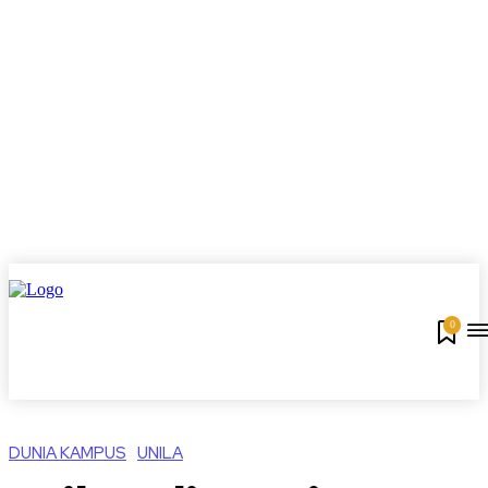
0
DUNIA KAMPUS
UNILA