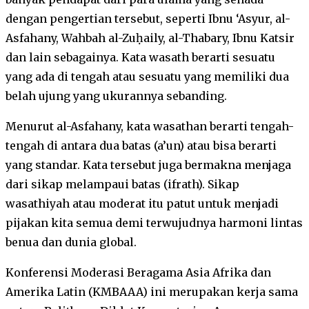
dengan pengertian tersebut, seperti Ibnu ‘Asyur, al-
Asfahany, Wahbah al-Zuḥaily, al-Thabary, Ibnu Katsir
dan lain sebagainya. Kata wasath berarti sesuatu
yang ada di tengah atau sesuatu yang memiliki dua
belah ujung yang ukurannya sebanding.
Menurut al-Asfahany, kata wasathan berarti tengah-
tengah di antara dua batas (a’un) atau bisa berarti
yang standar. Kata tersebut juga bermakna menjaga
dari sikap melampaui batas (ifrath). Sikap
wasathiyah atau moderat itu patut untuk menjadi
pijakan kita semua demi terwujudnya harmoni lintas
benua dan dunia global.
Konferensi Moderasi Beragama Asia Afrika dan
Amerika Latin (KMBAAA) ini merupakan kerja sama