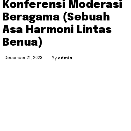
Konferensi Moderasi
Beragama (Sebuah
Asa Harmoni Lintas
Benua)
By
admin
December 21, 2023