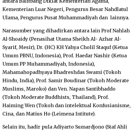
antara Balitbang Diklat Kementerian Agama,
Kementerian Luar Negeri, Pengurus Besar Nahdlatul
Ulama, Pengurus Pusat Muhammadiyah dan lainnya.
Narasumber yang dihadirkan antara lain Prof Nahlah
Al-Shoaidy (Penasihat Utama Sheikh Al- Azhar Al-
Syarif, Mesir), Dr. (HC) KH Yahya Cholil Staquf (Ketua
Umum PBNU, Indonesia), Prof. Haedar Nashir (Ketua
Umum PP Muhammadiyah, Indonesia),
Mahamahopadhyaya Bhadreshdas Swami (Tokoh
Hindu, India), Prof. Samir Boudinar (Tokoh Moderate
Muslims, Maroko) dan Ven. Napan Santibhaddo
(Tokoh Moderate Buddhists, Thailand), Prof.
Haiming Wen (Tokoh dan intelektual Konfusianisme,
Cina, dan Matius Ho (Leimena Intitute).
Selain itu, hadir pula Adiyarto Sumardjono (Staf Ahli