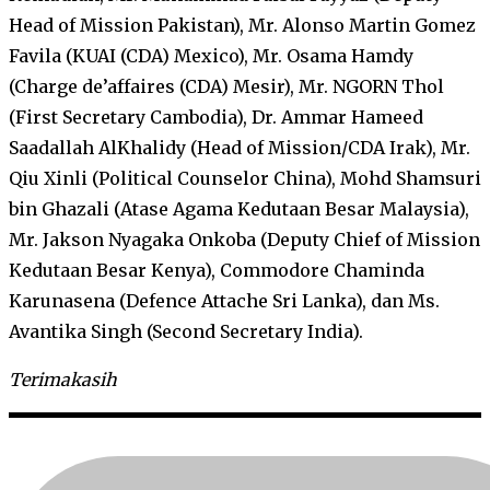
Head of Mission Pakistan), Mr. Alonso Martin Gomez
Favila (KUAI (CDA) Mexico), Mr. Osama Hamdy
(Charge de’affaires (CDA) Mesir), Mr. NGORN Thol
(First Secretary Cambodia), Dr. Ammar Hameed
Saadallah AlKhalidy (Head of Mission/CDA Irak), Mr.
Qiu Xinli (Political Counselor China), Mohd Shamsuri
bin Ghazali (Atase Agama Kedutaan Besar Malaysia),
Mr. Jakson Nyagaka Onkoba (Deputy Chief of Mission
Kedutaan Besar Kenya), Commodore Chaminda
Karunasena (Defence Attache Sri Lanka), dan Ms.
Avantika Singh (Second Secretary India).
Terimakasih