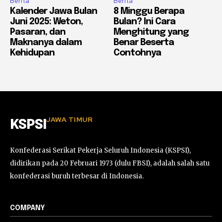
Berita
Berita
Kalender Jawa Bulan
8 Minggu Berapa
Juni 2025: Weton,
Bulan? Ini Cara
Pasaran, dan
Menghitung yang
Maknanya dalam
Benar Beserta
Kehidupan
Contohnya
JAWA TIMUR
KSPSI
Konfederasi Serikat Pekerja Seluruh Indonesia (KSPSI),
didirikan pada 20 Februari 1973 (dulu FBSI), adalah salah satu
konfederasi buruh terbesar di Indonesia.
COMPANY