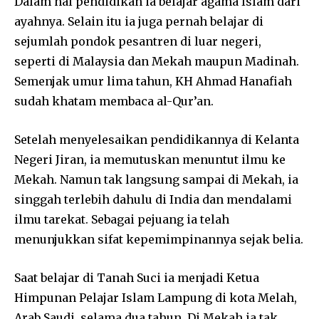
Dalam hal pendidikan ia belajar agama Islam dari
ayahnya. Selain itu ia juga pernah belajar di
sejumlah pondok pesantren di luar negeri,
seperti di Malaysia dan Mekah maupun Madinah.
Semenjak umur lima tahun, KH Ahmad Hanafiah
sudah khatam membaca al-Qur’an.
Setelah menyelesaikan pendidikannya di Kelanta
Negeri Jiran, ia memutuskan menuntut ilmu ke
Mekah. Namun tak langsung sampai di Mekah, ia
singgah terlebih dahulu di India dan mendalami
ilmu tarekat. Sebagai pejuang ia telah
menunjukkan sifat kepemimpinannya sejak belia.
Saat belajar di Tanah Suci ia menjadi Ketua
Himpunan Pelajar Islam Lampung di kota Melah,
Arab Saudi, selama dua tahun. Di Mekah ia tak