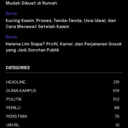
Mudah Dibuat di Rumah
Berita
Kucing Kawin: Proses, Tanda-Tanda, Usia Ideal, dan
Cara Merawat Setelah Kawin
Berita
Helena Lim Siapa? Profil, Karier, dan Perjalanan Sosok
yang Jadi Sorotan Publik
CATEGORIES
HEADLINE
219
DUNIA KAMPUS
109
POLITIK
102
PEMILU
88
PERISTIWA
76
UIN RIL
61