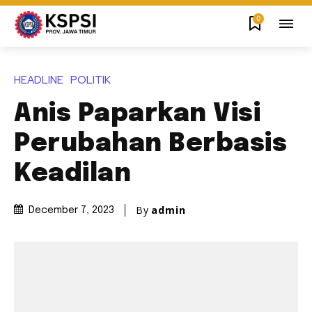
0
HEADLINE
POLITIK
Anis Paparkan Visi
Perubahan Berbasis
Keadilan
By
admin
December 7, 2023