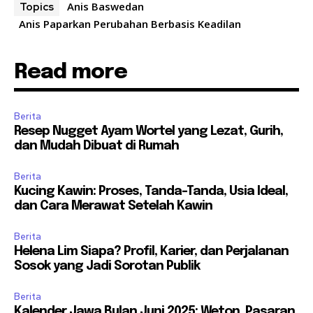
Anis Baswedan
Topics
Anis Paparkan Perubahan Berbasis Keadilan
Read more
Berita
Resep Nugget Ayam Wortel yang Lezat, Gurih,
dan Mudah Dibuat di Rumah
Berita
Kucing Kawin: Proses, Tanda-Tanda, Usia Ideal,
dan Cara Merawat Setelah Kawin
Berita
Helena Lim Siapa? Profil, Karier, dan Perjalanan
Sosok yang Jadi Sorotan Publik
Berita
Kalender Jawa Bulan Juni 2025: Weton, Pasaran,