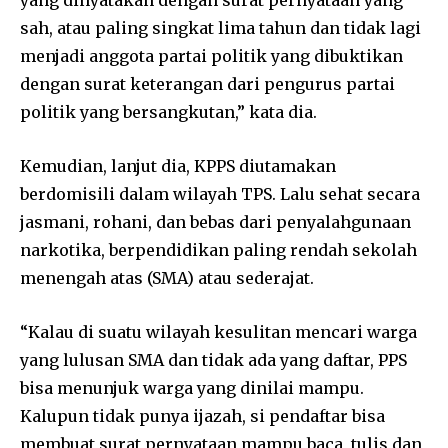
yang dinyatakan dengan surat pernyataan yang
sah, atau paling singkat lima tahun dan tidak lagi
menjadi anggota partai politik yang dibuktikan
dengan surat keterangan dari pengurus partai
politik yang bersangkutan,” kata dia.
Kemudian, lanjut dia, KPPS diutamakan
berdomisili dalam wilayah TPS. Lalu sehat secara
jasmani, rohani, dan bebas dari penyalahgunaan
narkotika, berpendidikan paling rendah sekolah
menengah atas (SMA) atau sederajat.
“Kalau di suatu wilayah kesulitan mencari warga
yang lulusan SMA dan tidak ada yang daftar, PPS
bisa menunjuk warga yang dinilai mampu.
Kalupun tidak punya ijazah, si pendaftar bisa
membuat surat pernyataan mampu baca, tulis dan