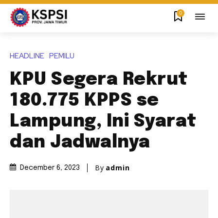
0
HEADLINE
PEMILU
KPU Segera Rekrut
180.775 KPPS se
Lampung, Ini Syarat
dan Jadwalnya
By
admin
December 6, 2023