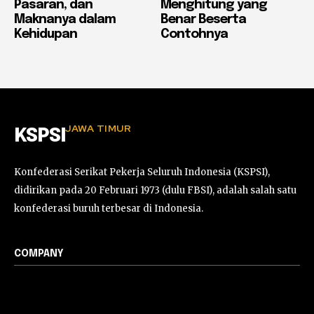
Pasaran, dan
Menghitung yang
Maknanya dalam
Benar Beserta
Kehidupan
Contohnya
JAWA TIMUR
KSPSI
Konfederasi Serikat Pekerja Seluruh Indonesia (KSPSI),
didirikan pada 20 Februari 1973 (dulu FBSI), adalah salah satu
konfederasi buruh terbesar di Indonesia.
COMPANY