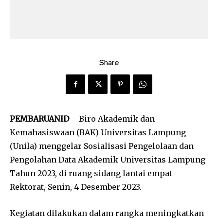
Share
PEMBARUANID
– Biro Akademik dan
Kemahasiswaan (BAK) Universitas Lampung
(Unila) menggelar Sosialisasi Pengelolaan dan
Pengolahan Data Akademik Universitas Lampung
Tahun 2023, di ruang sidang lantai empat
Rektorat, Senin, 4 Desember 2023.
Kegiatan dilakukan dalam rangka meningkatkan