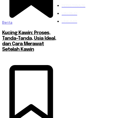
PERISTIWA
76
UIN RIL
61
UNILA
48
Berita
Kucing Kawin: Proses,
Tanda-Tanda, Usia Ideal,
dan Cara Merawat
Setelah Kawin