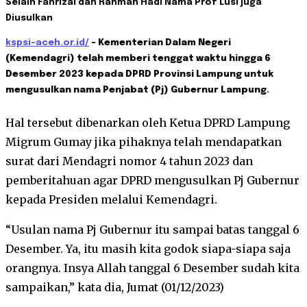
Selain Fahrizal dan Rahman Hadi Nama Prof Lusi juga
Diusulkan
kspsi-aceh.or.id/
– Kementerian Dalam Negeri
(Kemendagri) telah memberi tenggat waktu hingga 6
Desember 2023 kepada DPRD Provinsi Lampung untuk
mengusulkan nama Penjabat (Pj) Gubernur Lampung.
Hal tersebut dibenarkan oleh Ketua DPRD Lampung
Migrum Gumay jika pihaknya telah mendapatkan
surat dari Mendagri nomor 4 tahun 2023 dan
pemberitahuan agar DPRD mengusulkan Pj Gubernur
kepada Presiden melalui Kemendagri.
“Usulan nama Pj Gubernur itu sampai batas tanggal 6
Desember. Ya, itu masih kita godok siapa-siapa saja
orangnya. Insya Allah tanggal 6 Desember sudah kita
sampaikan,” kata dia, Jumat (01/12/2023)