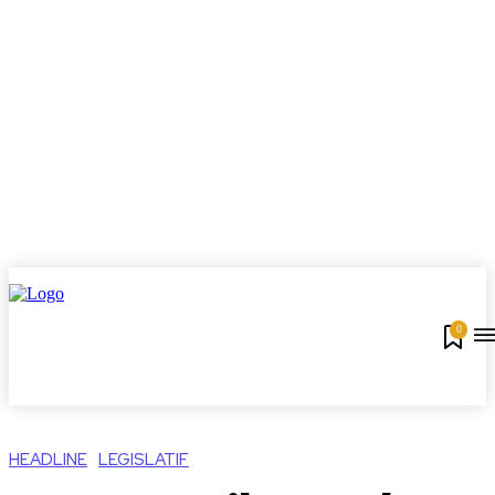
0
HEADLINE
LEGISLATIF