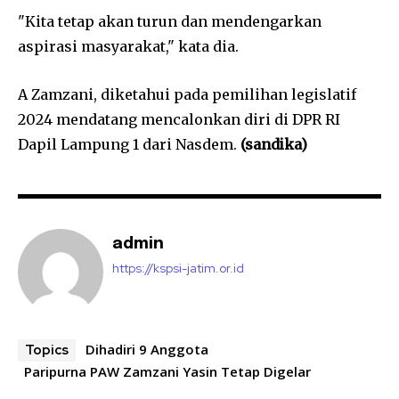
"Kita tetap akan turun dan mendengarkan
aspirasi masyarakat," kata dia.
A Zamzani, diketahui pada pemilihan legislatif
2024 mendatang mencalonkan diri di DPR RI
Dapil Lampung 1 dari Nasdem.
(sandika)
admin
https://kspsi-jatim.or.id
Dihadiri 9 Anggota
Topics
Paripurna PAW Zamzani Yasin Tetap Digelar