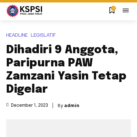
0
HEADLINE
LEGISLATIF
Dihadiri 9 Anggota,
Paripurna PAW
Zamzani Yasin Tetap
Digelar
By
admin
December 1, 2023