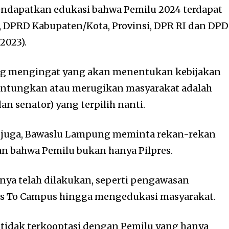
ndapatkan edukasi bahwa Pemilu 2024 terdapat
if, DPRD Kabupaten/Kota, Provinsi, DPR RI dan DPD
/2023).
nting mengingat yang akan menentukan kebijakan
untungkan atau merugikan masyarakat adalah
dan senator) yang terpilih nanti.
u juga, Bawaslu Lampung meminta rekan-rekan
n bahwa Pemilu bukan hanya Pilpres.
nya telah dilakukan, seperti pengawasan
oes To Campus hingga mengedukasi masyarakat.
t tidak terkooptasi dengan Pemilu yang hanya