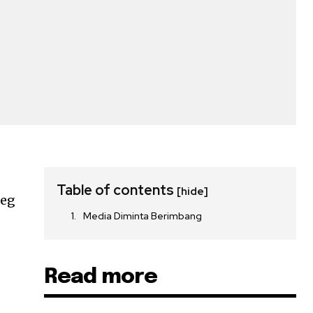
Table of contents
[hide]
leg
Media Diminta Berimbang
Read more