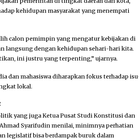
jakan pemerintah di tingkat daerah dan kota,
rhadap kehidupan masyarakat yang menempati
lih calon pemimpin yang mengatur kebijakan di
n langsung dengan kehidupan sehari-hari kita.
ikan, ini justru yang terpenting,” ujarnya.
edia dan mahasiswa diharapkan fokus terhadap isu
ngkat lokal.
g
itik yang juga Ketua Pusat Studi Konstitusi dan
 Ahmad Syarifudin menilai, minimnya perhatian
an legislatif bisa berdampak buruk dalam