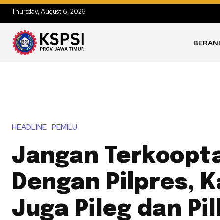
Thursday, August 6, 2026
BERAN
HEADLINE
PEMILU
Jangan Terkoopta
Dengan Pilpres, 
Juga Pileg dan Pi