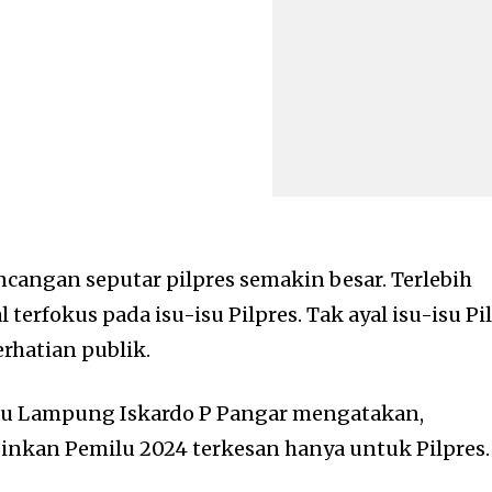
cangan seputar pilpres semakin besar. Terlebih
terfokus pada isu-isu Pilpres. Tak ayal isu-isu Pi
erhatian publik.
lu Lampung Iskardo P Pangar mengatakan,
nkan Pemilu 2024 terkesan hanya untuk Pilpres.