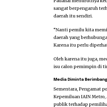
Padahal menurutnya kebi
sangat berpengaruh te
daerah itu sendiri.
“Nanti pemilu kita memi
daerah yang berhubunga
Karena itu perlu diperhat
Oleh karena itu juga, m
isu calon pemimpin di ti
Media Diminta Berimban
Sementara, Pengamat pol
Kepemiluan IAIN Metro,
publik terhadap pemilih