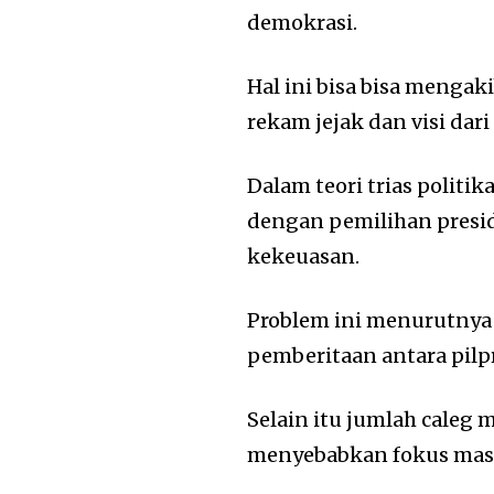
demokrasi.
Hal ini bisa bisa menga
rekam jejak dan visi dari
Dalam teori trias politik
dengan pemilihan presi
kekeuasan.
Problem ini menurutnya
pemberitaan antara pilp
Selain itu jumlah caleg 
menyebabkan fokus masy