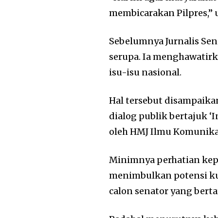
membicarakan Pilpres,” 
Sebelumnya Jurnalis Se
serupa. Ia menghawatirk
isu-isu nasional.
Hal tersebut disampaika
dialog publik bertajuk 
oleh HMJ Ilmu Komunikas
Minimnya perhatian kep
menimbulkan potensi ku
calon senator yang bert