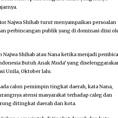
ujarnya.
nior Najwa Shihab turut menyampaikan persoalan
an perbincangan publik yang di dominasi diisi ol
n Najwa Shihab atau Nana ketika menjadi pembic
‘Indonesia Butuh Anak Muda’ yang diselenggaraka
i Unila, Oktober lalu.
ada calon pemimpin tingkat daerah, kata Nana,
rangnya atensi masyarakat terhadap caleg dan
arung ditingkat daerah dan kota.