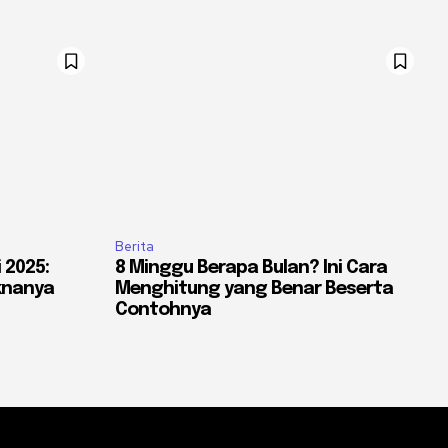
Berita
 2025:
8 Minggu Berapa Bulan? Ini Cara
knanya
Menghitung yang Benar Beserta
Contohnya