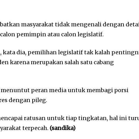
kibatkan masyarakat tidak mengenali dengan detai
 calon pemimpin atau calon legislatif.
a, kata dia, pemilihan legislatif tak kalah penting
den karena merupakan salah satu cabang
 menuntut peran media untuk membagi porsi
res dengan pileg.
mencapai ratusan untuk tiap tingkatan, hal ini tur
arakat terpecah.
(sandika)