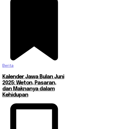
Berita
Kalender Jawa Bulan Juni
2025: Weton, Pasaran,
dan Maknanya dalam
Kehidupan