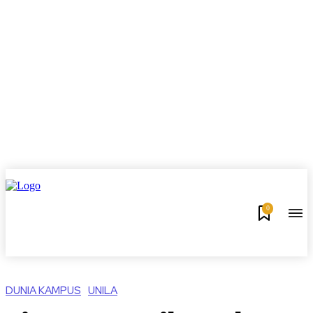
0
DUNIA KAMPUS
UNILA