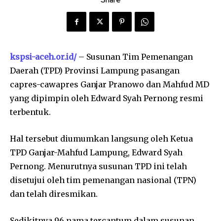
Share
kspsi-aceh.or.id/
– Susunan Tim Pemenangan
Daerah (TPD) Provinsi Lampung pasangan
capres-cawapres Ganjar Pranowo dan Mahfud MD
yang dipimpin oleh Edward Syah Pernong resmi
terbentuk.
Hal tersebut diumumkan langsung oleh Ketua
TPD Ganjar-Mahfud Lampung, Edward Syah
Pernong. Menurutnya susunan TPD ini telah
disetujui oleh tim pemenangan nasional (TPN)
dan telah diresmikan.
Sedikitnya 96 nama tercantum dalam susunan