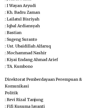
: I Wayan Aryudi
: Kh. Badru Zaman
: Lailatul Bisriyah
: Iqbal Ardiansyah
: Bastian
: Sugeng Suranto
: Ust. Ubaidillah Alfaruq
: Mochammad Nashir
: Kiyai Endang Ahmad Arief
: TA. Kumbono
Direktorat Pemberdayaan Perempuan &
Komunikasi
Politik
: Revi Rizal Tanjung
: Fifi Kusuma Jayanti