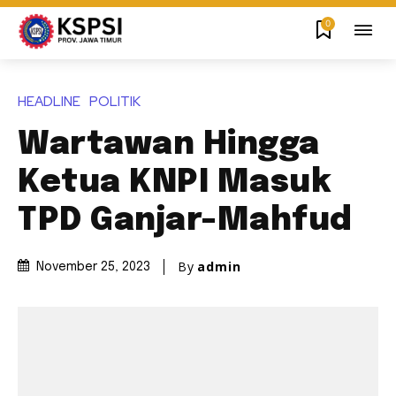
0
HEADLINE
POLITIK
Wartawan Hingga
Ketua KNPI Masuk
TPD Ganjar-Mahfud
By
admin
November 25, 2023