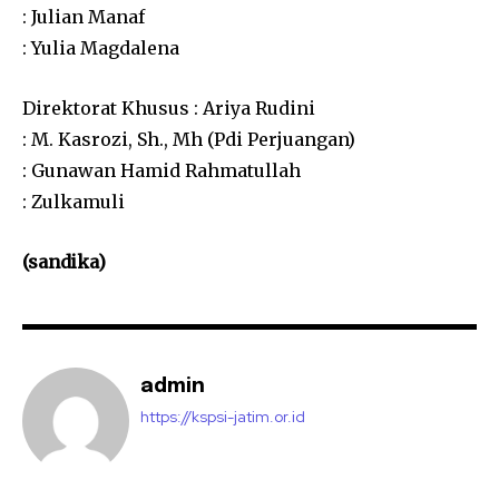
: Julian Manaf
: Yulia Magdalena
Direktorat Khusus : Ariya Rudini
: M. Kasrozi, Sh., Mh (Pdi Perjuangan)
: Gunawan Hamid Rahmatullah
: Zulkamuli
(sandika)
admin
https://kspsi-jatim.or.id