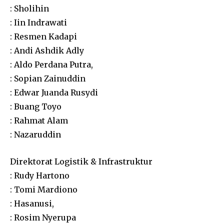
: Sholihin
: Iin Indrawati
: Resmen Kadapi
: Andi Ashdik Adly
: Aldo Perdana Putra,
: Sopian Zainuddin
: Edwar Juanda Rusydi
: Buang Toyo
: Rahmat Alam
: Nazaruddin
Direktorat Logistik & Infrastruktur
: Rudy Hartono
: Tomi Mardiono
: Hasanusi,
: Rosim Nyerupa