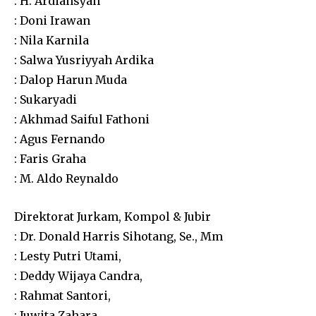
: H. Ardiansyah
: Doni Irawan
: Nila Karnila
: Salwa Yusriyyah Ardika
: Dalop Harun Muda
: Sukaryadi
: Akhmad Saiful Fathoni
: Agus Fernando
: Faris Graha
: M. Aldo Reynaldo
Direktorat Jurkam, Kompol & Jubir
: Dr. Donald Harris Sihotang, Se., Mm
: Lesty Putri Utami,
: Deddy Wijaya Candra,
: Rahmat Santori,
: Juwita Zahara