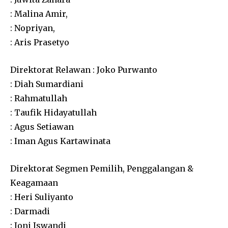
: Malina Amir,
: Nopriyan,
: Aris Prasetyo
Direktorat Relawan : Joko Purwanto
: Diah Sumardiani
: Rahmatullah
: Taufik Hidayatullah
: Agus Setiawan
: Iman Agus Kartawinata
Direktorat Segmen Pemilih, Penggalangan &
Keagamaan
: Heri Suliyanto
: Darmadi
: Joni Iswandi