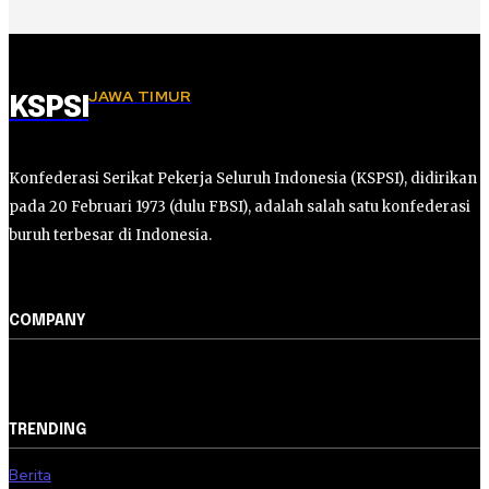
JAWA TIMUR
KSPSI
Konfederasi Serikat Pekerja Seluruh Indonesia (KSPSI), didirikan
pada 20 Februari 1973 (dulu FBSI), adalah salah satu konfederasi
buruh terbesar di Indonesia.
COMPANY
TRENDING
Berita