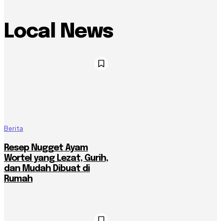
Local News
Berita
Resep Nugget Ayam
Wortel yang Lezat, Gurih,
dan Mudah Dibuat di
Rumah