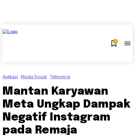
0
Aplikasi
Media Sosial
Teknologi
Mantan Karyawan
Meta Ungkap Dampak
Negatif Instagram
pada Remaja