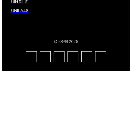
UIN RIL
61
UNILA
48
© KSPSI 2026